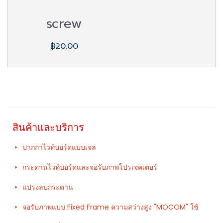
screw
฿20.00
สินค้าและบริการ
ปากกาไวท์บอร์ดแบบเจล
กระดานไวท์บอร์ดและจอรับภาพโปรเจคเตอร์
แปรงลบกระดาน
จอรับภาพแบบ Fixed Frame ความสว่างสูง "MOCOM" ใช้