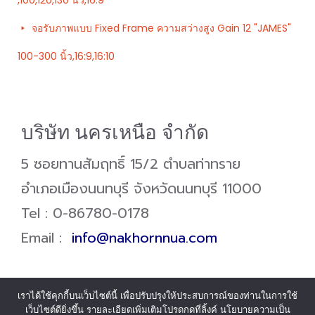
,100,120,130 นิ้ว,16:9
จอรับภาพแบบ Fixed Frame ความสว่างสูง Gain 12 "JAMES"
100-300 นิ้ว,16:9,16:10
บริษัท นครเหนือ จำกัด
5 ซอยทานสัมฤทธิ์ 15/2 ตำบลท่าทราย
อำเภอเมืองนนทบุรี จังหวัดนนทบุรี 11000
Tel : 0-86780-0178
Email :
info@nakhornnua.com
เราได้ใช้คุกกี้บนเว็บไซต์นี้ เพื่อปรับปรุงให้ประสบการณ์ของท่านในการใช้
เว็บไซต์ดียิ่งขึ้น รายละเอียดเพิ่มเติมโปรดกดที่ลิ้งค์ นโยบายความเป็น