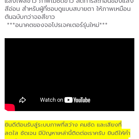
แสงไฟสีขาว ภาพไม่ซีดขาว ลดการสะท้อนของแสง
สีอ่อน สำหรับผู้ที่ชอบดูแบบสบายตา ให้ภาพเหมือน
ต้นฉบับกว่าจอสีขาว
***อนาคตของจอโปรเจคเตอร์รุ่นใหม่***
ยินดีต้อนรับสู่ระบบภาพที่สว่าง คมชัด และเสียงที่
สดใส ชัดเจน มีปัญหาเหล่านี้ติดต่อเราครับ ยินดีให้คำ