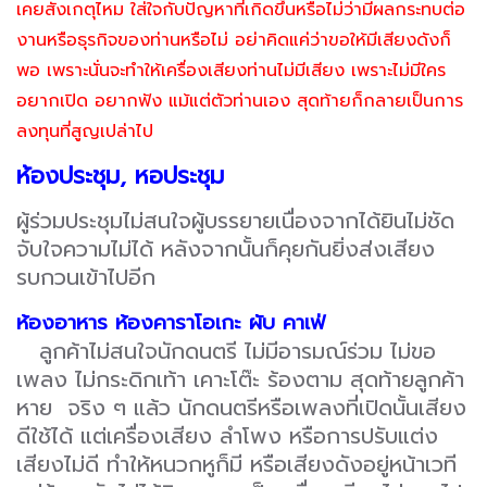
เคยสังเกตุไหม ใส่ใจกับปัญหาที่เกิดขึ้นหรือไม่ว่ามีผลกระทบต่อ
งานหรือธุรกิจของท่านหรือไม่ อย่าคิดแค่ว่าขอให้มีเสียงดังก็
พอ เพราะนั่นจะทำให้เครื่องเสียงท่านไม่มีเสียง เพราะไม่มีใคร
อยากเปิด อยากฟัง แม้แต่ตัวท่านเอง สุดท้ายก็กลายเป็นการ
ลงทุนที่สูญเปล่าไป
ห้องประชุม, หอประชุม
ผู้ร่วมประชุมไม่สนใจผู้บรรยายเนื่องจากได้ยินไม่ชัด
จับใจความไม่ได้ หลังจากนั้นก็คุยกันยิ่งส่งเสียง
รบกวนเข้าไปอีก
ห้องอาหาร ห้องคาราโอเกะ ผับ คาเฟ่
ลูกค้าไม่สนใจนักดนตรี ไม่มีอารมณ์ร่วม ไม่ขอ
เพลง ไม่กระดิกเท้า เคาะโต๊ะ ร้องตาม สุดท้ายลูกค้า
หาย จริง ๆ แล้ว นักดนตรีหรือเพลงที่เปิดนั้นเสียง
ดีใช้ได้ แต่เครื่องเสียง ลำโพง หรือการปรับแต่ง
เสียงไม่ดี ทำให้หนวกหูก็มี หรือเสียงดังอยู่หน้าเวที