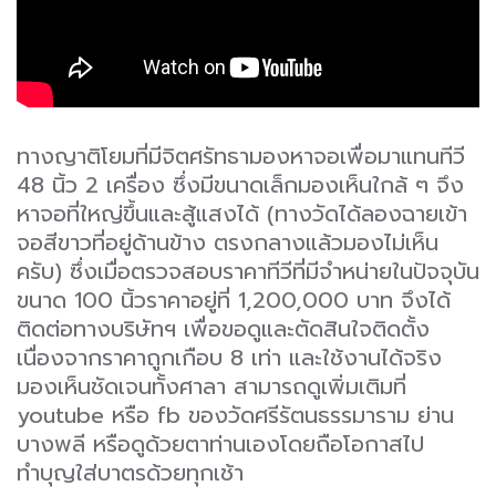
ทางญาติโยมที่มีจิตศรัทธามองหาจอเพื่อมาแทนทีวี
48 นิ้ว 2 เครื่อง ซึ่งมีขนาดเล็กมองเห็นใกล้ ๆ จึง
หาจอที่ใหญ่ขึ้นและสู้แสงได้ (ทางวัดได้ลองฉายเข้า
จอสีขาวที่อยู่ด้านข้าง ตรงกลางแล้วมองไม่เห็น
ครับ) ซึ่งเมื่อตรวจสอบราคาทีวีที่มีจำหน่ายในปัจจุบัน
ขนาด 100 นิ้วราคาอยู่ที่ 1,200,000 บาท จึงได้
ติดต่อทางบริษัทฯ เพื่อขอดูและตัดสินใจติดตั้ง
เนื่องจากราคาถูกเกือบ 8 เท่า และใช้งานได้จริง
มองเห็นชัดเจนทั้งศาลา สามารถดูเพิ่มเติมที่
youtube หรือ fb ของวัดศรีรัตนธรรมาราม ย่าน
บางพลี หรือดูด้วยตาท่านเองโดยถือโอกาสไป
ทำบุญใส่บาตรด้วยทุกเช้า