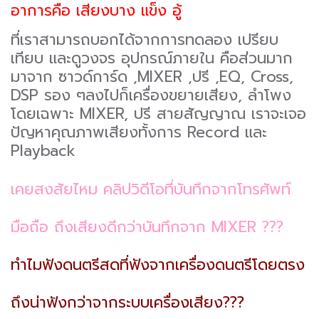
อาการคือ เสียงบาง แข็ง อู้
ที่เราสามารถบอกได้จากการทดลอง เปรียบ
เทียบ และดูวงจร อุปกรณ์ภายใน คือส่วนมาก
มาจาก ซาวด์การ์ด ,MIXER ,ปรี ,EQ, Cross,
DSP รอง ๆลงไปก็เครื่องขยายเสียง, ลำโพง
โดยเฉพาะ MIXER, ปรี สายสัญญาณ เราจะเจอ
ปัญหาคุณภาพเสียงทั้งการ Record และ
Playback
เคยสงสัยไหม คลิปวิดีโอที่บันทึกจากโทรศัพท์
มือถือ ถึงเสียงดีกว่าบันทึกจาก MIXER ???
ทำไมฟังดนตรีสดที่ฟังจากเครื่องดนตรีโดยตรง
ถึงน่าฟังกว่าจากระบบเครื่องเสียง???