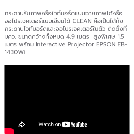
กระดานรับภาพหรือไวท์บอร์ดแบบฉายภาพได้หรือ
จอโปรเจคเตอร์แบบเขียนได้ CLEAN คือเป็นได้ทั้ง
กระดานไวท์บอร์ดและจอโปรเจคเตอร์ในตัว ติดตั้งที่
มศว. ขนาดกว้างทั้งหมด 4.9 เมตร สูงพิเศษ 1.5
เมตร พร้อม Interactive Projector EPSON EB-
1430Wi