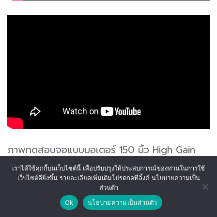
ภาพทดสอบจอแบบมอเตอร์ 150 นิ้ว High Gain
ชัด ๆ เหมือนทีวีจอยักษ์
เราได้ใช้คุกกี้บนเว็บไซต์นี้ เพื่อปรับปรุงให้ประสบการณ์ของท่านในการใช้
เว็บไซต์ดียิ่งขึ้น รายละเอียดเพิ่มเติมโปรดกดที่ลิ้งค์ นโยบายความเป็น
ส่วนตัว
Ok
นโยบายความเป็นส่วนตัว