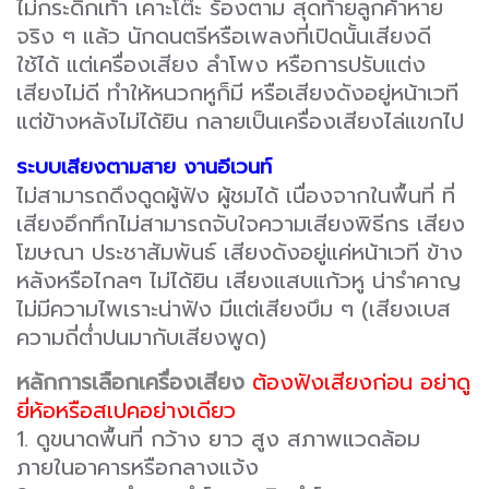
ไม่กระดิกเท้า เคาะโต๊ะ ร้องตาม สุดท้ายลูกค้าหาย
จริง ๆ แล้ว นักดนตรีหรือเพลงที่เปิดนั้นเสียงดี
ใช้ได้ แต่เครื่องเสียง ลำโพง หรือการปรับแต่ง
เสียงไม่ดี ทำให้หนวกหูก็มี หรือเสียงดังอยู่หน้าเวที
แต่ข้างหลังไม่ได้ยิน กลายเป็นเครื่องเสียงไล่แขกไป
ระบบเสียงตามสาย งานอีเวนท์
ไม่สามารถดึงดูดผู้ฟัง ผู้ชมได้ เนื่องจากในพื้นที่ ที่
เสียงอึกทึกไม่สามารถจับใจความเสียงพิธีกร เสียง
โฆษณา ประชาสัมพันธ์ เสียงดังอยู่แค่หน้าเวที ข้าง
หลังหรือไกลๆ ไม่ได้ยิน เสียงแสบแก้วหู น่ารำคาญ
ไม่มีความไพเราะน่าฟัง มีแต่เสียงบึม ๆ (เสียงเบส
ความถี่ต่ำปนมากับเสียงพูด)
หลักการเลือกเครื่องเสียง
ต้องฟังเสียงก่อน อย่าดู
ยี่ห้อหรือสเปคอย่างเดียว
1. ดูขนาดพื้นที่ กว้าง ยาว สูง สภาพแวดล้อม
ภายในอาคารหรือกลางแจ้ง