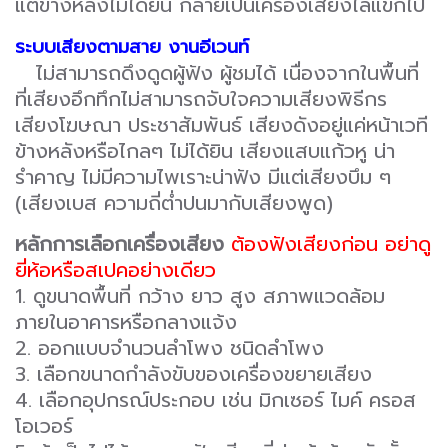
แต่ข้างหลังไม่ได้ยิน กลายเป็นเครื่องเสียงไล่แขกไป
ระบบเสียงตามสาย งานอีเวนท์
ไม่สามารถดึงดูดผู้ฟัง ผู้ชมได้ เนื่องจากในพื้นที่
ที่เสียงอึกทึกไม่สามารถจับใจความเสียงพิธีกร
เสียงโฆษณา ประชาสัมพันธ์ เสียงดังอยู่แค่หน้าเวที
ข้างหลังหรือไกลๆ ไม่ได้ยิน เสียงแสบแก้วหู น่า
รำคาญ ไม่มีความไพเราะน่าฟัง มีแต่เสียงบึม ๆ
(เสียงเบส ความถี่ต่ำปนมากับเสียงพูด)
หลักการเลือกเครื่องเสียง
ต้องฟังเสียงก่อน อย่าดู
ยี่ห้อหรือสเปคอย่างเดียว
1. ดูขนาดพื้นที่ กว้าง ยาว สูง สภาพแวดล้อม
ภายในอาคารหรือกลางแจ้ง
2. ออกแบบจำนวนลำโพง ชนิดลำโพง
3. เลือกขนาดกำลังขับของเครื่องขยายเสียง
4. เลือกอุปกรณ์ประกอบ เช่น มิกเซอร์ ไมค์ ครอส
โอเวอร์